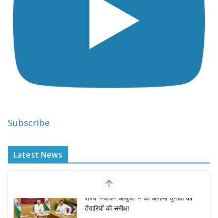
Subscribe
Latest News
“घुमंतू विकास बोर्ड” में सभी समुदायों का