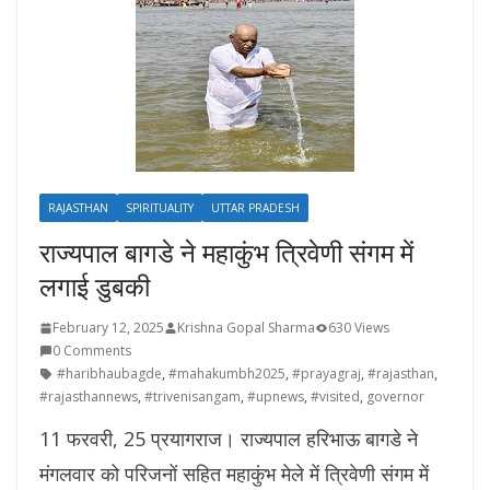
RAJASTHAN
SPIRITUALITY
UTTAR PRADESH
राज्यपाल बागडे ने महाकुंभ त्रिवेणी संगम में
लगाई डुबकी
February 12, 2025
Krishna Gopal Sharma
630 Views
0 Comments
#haribhaubagde
,
#mahakumbh2025
,
#prayagraj
,
#rajasthan
,
#rajasthannews
,
#trivenisangam
,
#upnews
,
#visited
,
governor
11 फरवरी, 25 प्रयागराज। राज्यपाल हरिभाऊ बागडे ने
मंगलवार को परिजनों सहित महाकुंभ मेले में त्रिवेणी संगम में