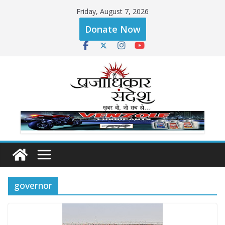
Skip
Friday, August 7, 2026
to
Donate Now
content
governor