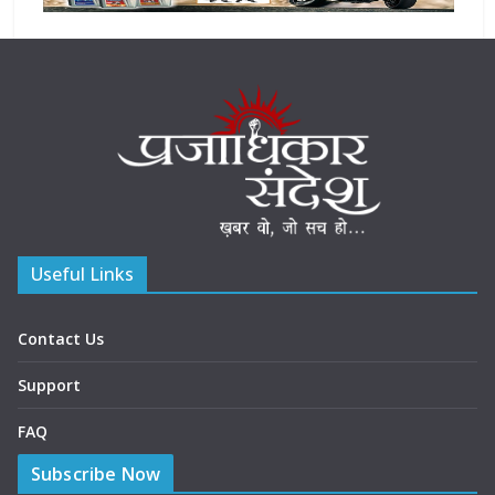
Useful Links
Contact Us
Support
FAQ
Subscribe Now