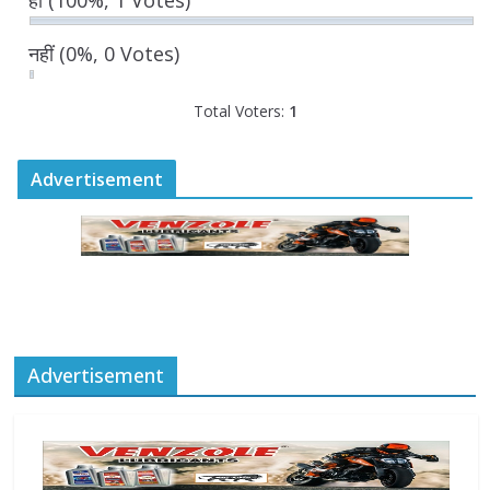
हाँ
(100%, 1 Votes)
August 6, 2026
नहीं
(0%, 0 Votes)
Total Voters:
1
Advertisement
Advertisement