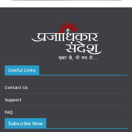
Useful Links
Contact Us
Support
FAQ
Subscribe Now