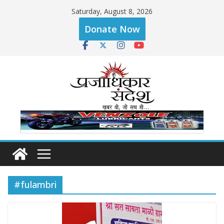
Skip
Saturday, August 8, 2026
to
Donate Now
content
#fulambri