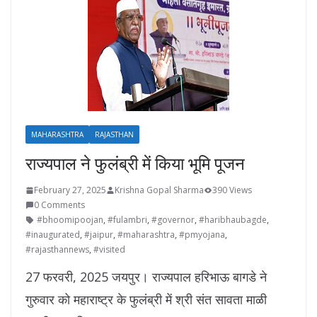
MAHARASHTRA
RAJASTHAN
राज्यपाल ने फुलंब्री में किया भूमि पूजन
February 27, 2025
Krishna Gopal Sharma
390 Views
0 Comments
#bhoomipoojan
,
#fulambri
,
#governor
,
#haribhaubagde
,
#inaugurated
,
#jaipur
,
#maharashtra
,
#pmyojana
,
#rajasthannews
,
#visited
27 फरवरी, 2025 जयपुर। राज्यपाल हरिभाऊ बागडे ने
गुरुवार को महाराष्ट्र के फुलंब्री में श्री संत सावता माळी