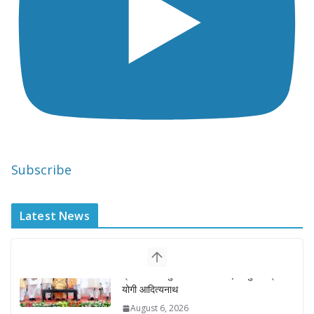
Subscribe
Latest News
“वन स्टेट-वन इलेक्शन” के तहत होंगे राजस्थान
में पंचायत राज एवं नगरीय निकाय चुनाव