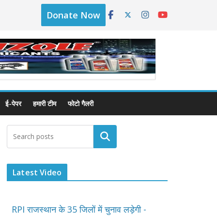
Donate Now
ई-पेपर
हमारी टीम
फोटो गैलरी
Latest Video
RPI राजस्थान के 35 जिलों में चुनाव लड़ेगी -