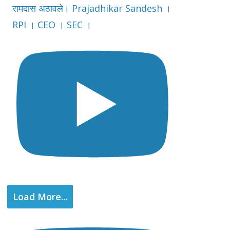
रामदास अठावले। Prajadhikar Sandesh ।
RPI । CEO । SEC ।
Load More...