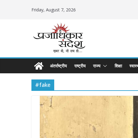
Skip
Friday, August 7, 2026
to
content
अंतर्राष्ट्रीय
राष्ट्रीय
राज्य
शिक्षा
स्वास्
#fake