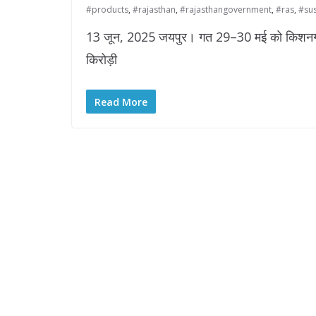
#products
,
#rajasthan
,
#rajasthangovernment
,
#ras
,
#su
13 जून, 2025 जयपुर। गत 29–30 मई को किशनगढ़ अज
किरोड़ी
Read More