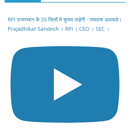
RPI राजस्थान के 35 जिलों में चुनाव लड़ेगी - रामदास अठावले।
Prajadhikar Sandesh । RPI । CEO । SEC ।