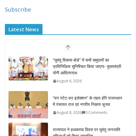
Subscribe
Latest News
“घुमंतू विकास बोर्ड” में सभी समुदायों का
प्रतिनिधित्व सुनिश्चित किया जाएगा- मुख्यमंत्री
योगी आदित्यनाथ
August 6, 2026
“वन स्टेट-वन इलेक्शन” के तहत होंगे राजस्थान
में पंचायत राज एवं नगरीय निकाय चुनाव
August 8, 2026
0 Comments
राज्यपाल ने हथकरघा दिवस पर घुमंतू जनजाति
महिलाओं को किया सम्मानित
August 7, 2026
राज्यपाल ने गोरखपुर में विज्ञान प्रदर्शनी का