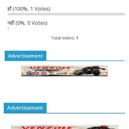
August 5, 2026
0 Comments
हाँ
(100%, 1 Votes)
नहीं
(0%, 0 Votes)
Total Voters:
1
Advertisement
Advertisement