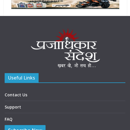
Useful Links
Contact Us
Support
FAQ