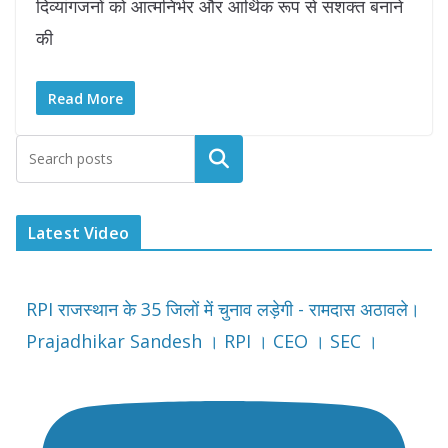
दिव्यांगजनों को आत्मनिर्भर और आर्थिक रूप से सशक्त बनाने
की
Read More
Latest Video
RPI राजस्थान के 35 जिलों में चुनाव लड़ेगी - रामदास अठावले।
Prajadhikar Sandesh । RPI । CEO । SEC ।