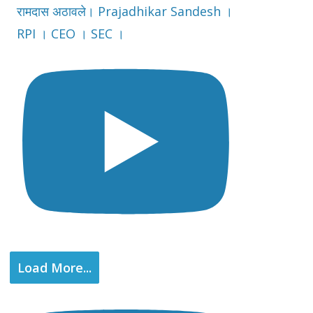
रामदास अठावले। Prajadhikar Sandesh ।
RPI । CEO । SEC ।
Load More...