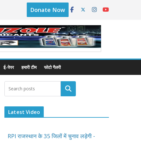
Donate Now
ई-पेपर
हमारी टीम
फोटो गैलरी
Latest Video
RPI राजस्थान के 35 जिलों में चुनाव लड़ेगी -