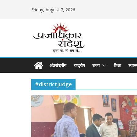
Skip
Friday, August 7, 2026
to
content
अंतर्राष्ट्रीय
राष्ट्रीय
राज्य
शिक्षा
स्वास्
#districtjudge