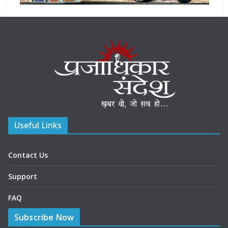
Useful Links
Contact Us
Support
FAQ
Subscribe Now