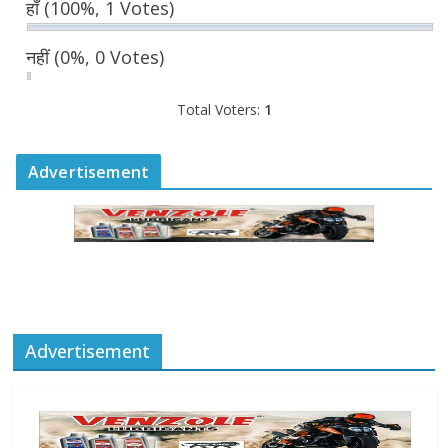
हाँ
(100%, 1 Votes)
August 6, 2026
नहीं
(0%, 0 Votes)
Total Voters:
1
Advertisement
Advertisement