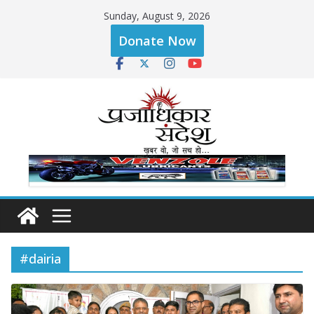
Skip
Sunday, August 9, 2026
to
Donate Now
content
#dairia