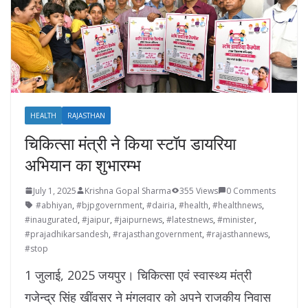
HEALTH
RAJASTHAN
चिकित्सा मंत्री ने किया स्टॉप डायरिया
अभियान का शुभारम्भ
July 1, 2025
Krishna Gopal Sharma
355 Views
0 Comments
#abhiyan
,
#bjpgovernment
,
#dairia
,
#health
,
#healthnews
,
#inaugurated
,
#jaipur
,
#jaipurnews
,
#latestnews
,
#minister
,
#prajadhikarsandesh
,
#rajasthangovernment
,
#rajasthannews
,
#stop
1 जुलाई, 2025 जयपुर। चिकित्सा एवं स्वास्थ्य मंत्री
गजेन्द्र सिंह खींवसर ने मंगलवार को अपने राजकीय निवास