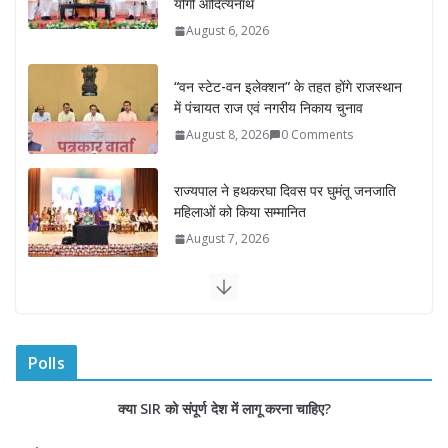
में पंचायत राज एवं नगरीय निकाय चुनाव
August 8, 2026
0 Comments
राज्यपाल ने हथकरघा दिवस पर घुमंतू जनजाति
महिलाओं को किया सम्मानित
August 7, 2026
राज्यपाल ने गोरखपुर में विज्ञान प्रदर्शनी का
किया अवलोकन
August 7, 2026
राज्य निर्वाचन आयुक्त ने राजकीय महाविद्यालय
में किया युवा मतदाताओं से संवाद
August 7, 2026
0 Comments
Polls
“घुमंतू विकास बोर्ड” में सभी समुदायों का
क्या SIR को संपूर्ण देश में लागू करना चाहिए?
प्रतिनिधित्व सुनिश्चित किया जाएगा- मुख्यमंत्री
योगी आदित्यनाथ