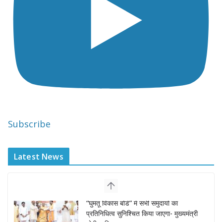
Subscribe
Latest News
“वन स्टेट-वन इलेक्शन” के तहत होंगे राजस्थान