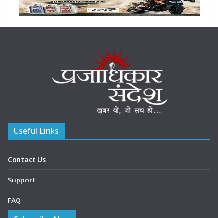
Useful Links
Contact Us
Support
FAQ