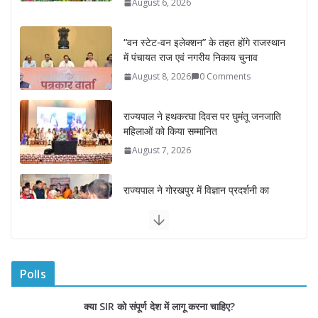
“वन स्टेट-वन इलेक्शन” के तहत होंगे राजस्थान
में पंचायत राज एवं नगरीय निकाय चुनाव
August 8, 2026
0 Comments
राज्यपाल ने हथकरघा दिवस पर घुमंतू जनजाति
महिलाओं को किया सम्मानित
August 7, 2026
राज्यपाल ने गोरखपुर में विज्ञान प्रदर्शनी का
किया अवलोकन
August 7, 2026
राज्य निर्वाचन आयुक्त ने राजकीय महाविद्यालय
में किया युवा मतदाताओं से संवाद
August 7, 2026
0 Comments
Polls
“घुमंतू विकास बोर्ड” में सभी समुदायों का
क्या SIR को संपूर्ण देश में लागू करना चाहिए?
प्रतिनिधित्व सुनिश्चित किया जाएगा- मुख्यमंत्री