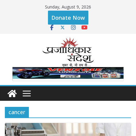
Skip
Sunday, August 9, 2026
to
Donate Now
content
cancer