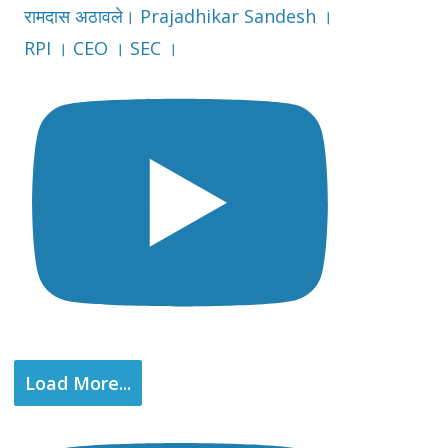
रामदास अठावले। Prajadhikar Sandesh ।
RPI । CEO । SEC ।
Load More...