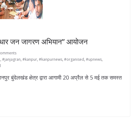
क्फ सुधार जन जागरण अभियान” आयोजन
Comments
d
,
#janjagran
,
#kanpur
,
#kanpurnews
,
#organised
,
#upnews
,
l
ुर बुंदेलखंड क्षेत्र द्वारा आगामी 20 अप्रैल से 5 मई तक समस्त