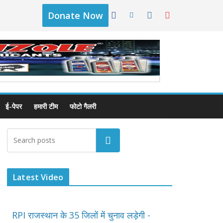
Donate Now
ई-पेपर
हमारी टीम
फोटो गैलरी
Latest Video
RPI राजस्थान के 35 जिलों में चुनाव लड़ेगी -