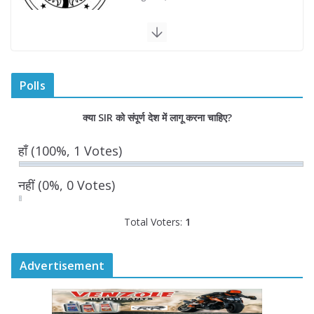
वरिष्ठ नागरिकों हेतु ‘राजस्थान वाहिनी भारत
गौरव ट्रेन’ हुई रवाना
August 5, 2026
0 Comments
Polls
डिप्टी सीएम ने ‘उड़ान इंडक्शन 2026’ में
क्या SIR को संपूर्ण देश में लागू करना चाहिए?
विद्यार्थियों का किया सम्मान
August 5, 2026
0 Comments
हाँ
(100%, 1 Votes)
नहीं
(0%, 0 Votes)
Total Voters:
1
Advertisement