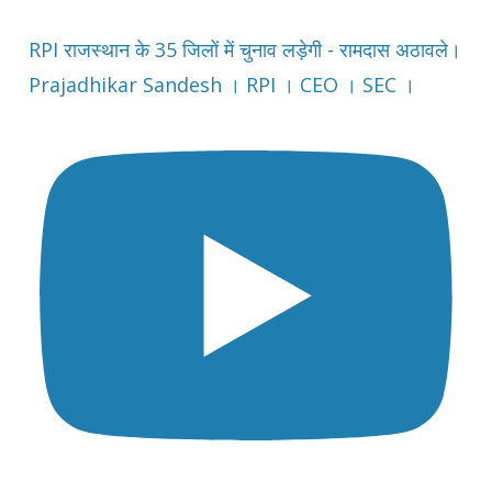
RPI राजस्थान के 35 जिलों में चुनाव लड़ेगी - रामदास अठावले।
Prajadhikar Sandesh । RPI । CEO । SEC ।