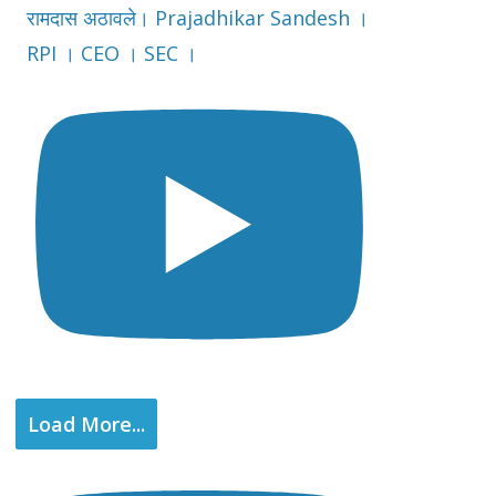
रामदास अठावले। Prajadhikar Sandesh ।
RPI । CEO । SEC ।
Load More...