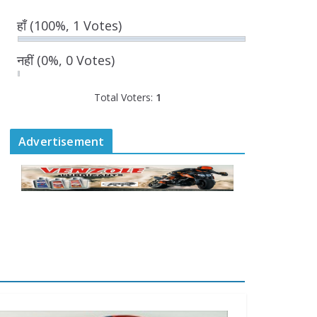
उत्कृष्ट सेवाओं के लिए
हाँ
(100%, 1 Votes)
रेलकर्मियों को किया सम्मानित
August 6, 2026
नहीं
(0%, 0 Votes)
“भैराना धाम आंदोलन” हुआ
Total Voters:
1
समाप्त, प्रशासन और धाम में
बनी सहमति
August 6, 2026
Advertisement
0 Comments