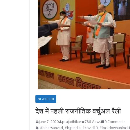
NEW DELHI
देश में पहली राजनीतिक वर्चुअल रैली
June 7, 2020
prajadhikar
786 Views
0 Comments
#biharsanvad
,
#bjpindia
,
#covid19
,
#lockdownunlock