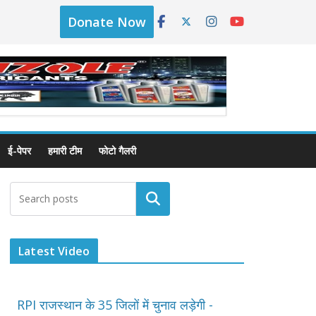
Donate Now
ई-पेपर
हमारी टीम
फोटो गैलरी
Latest Video
RPI राजस्थान के 35 जिलों में चुनाव लड़ेगी -