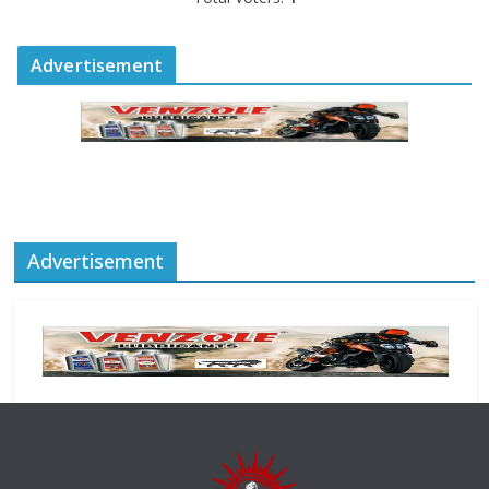
Advertisement
Advertisement