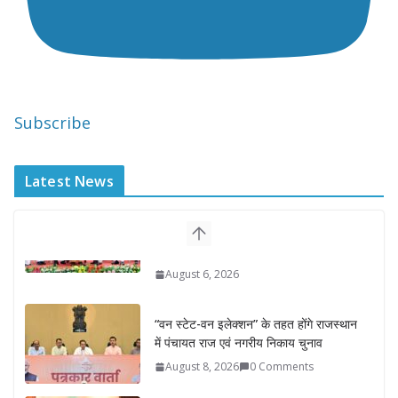
Subscribe
Latest News
“वन स्टेट-वन इलेक्शन” के तहत होंगे राजस्थान
में पंचायत राज एवं नगरीय निकाय चुनाव
August 8, 2026
0 Comments
राज्यपाल ने हथकरघा दिवस पर घुमंतू जनजाति
महिलाओं को किया सम्मानित