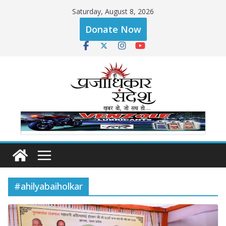
Skip
Saturday, August 8, 2026
to
Donate Now
content
#ahilyabaiholkar