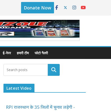
Donate Now
ई-पेपर
हमारी टीम
फोटो गैलरी
Latest Video
RPI राजस्थान के 35 जिलों में चुनाव लड़ेगी -