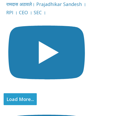
रामदास अठावले। Prajadhikar Sandesh ।
RPI । CEO । SEC ।
Load More...