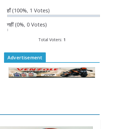
August 7, 2026
0 Comments
हाँ
(100%, 1 Votes)
“घुमंतू विकास बोर्ड” में सभी
नहीं
(0%, 0 Votes)
समुदायों का प्रतिनिधित्व
सुनिश्चित किया जाएगा-
Total Voters:
मुख्यमंत्री योगी आदित्यनाथ
1
August 6, 2026
Advertisement