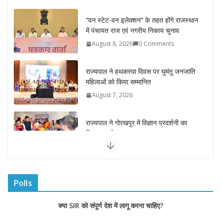
में पंचायत राज एवं नगरीय निकाय चुनाव
August 8, 2026
0 Comments
राज्यपाल ने हथकरघा दिवस पर घुमंतू जनजाति
महिलाओं को किया सम्मानित
August 7, 2026
राज्यपाल ने गोरखपुर में विज्ञान प्रदर्शनी का
किया अवलोकन
August 7, 2026
राज्य निर्वाचन आयुक्त ने राजकीय महाविद्यालय
में किया युवा मतदाताओं से संवाद
August 7, 2026
0 Comments
Polls
“घुमंतू विकास बोर्ड” में सभी समुदायों का
क्या SIR को संपूर्ण देश में लागू करना चाहिए?
प्रतिनिधित्व सुनिश्चित किया जाएगा- मुख्यमंत्री
योगी आदित्यनाथ