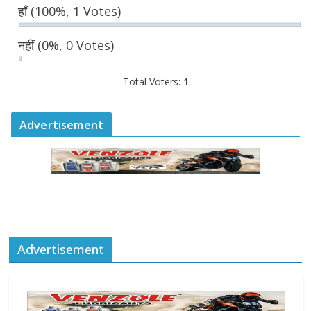
हाँ
(100%, 1 Votes)
August 6, 2026
नहीं
(0%, 0 Votes)
Total Voters:
1
Advertisement
Advertisement