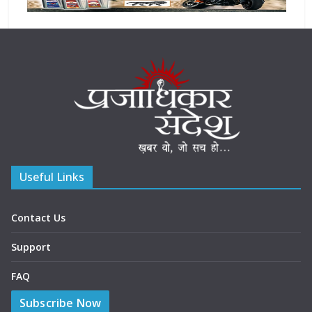
Useful Links
Contact Us
Support
FAQ
Subscribe Now