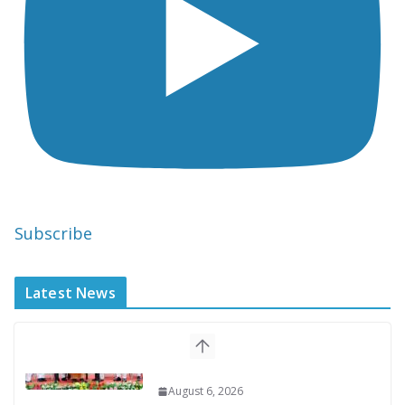
Subscribe
Latest News
“वन स्टेट-वन इलेक्शन” के तहत होंगे राजस्थान