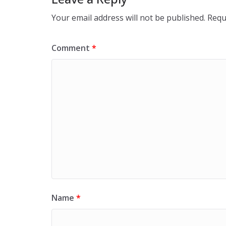
Your email address will not be published.
Requ
Comment
*
Name
*