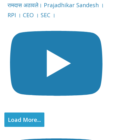
रामदास अठावले। Prajadhikar Sandesh ।
RPI । CEO । SEC ।
Load More...