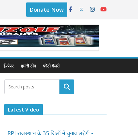
Donate Now
ई-पेपर
हमारी टीम
फोटो गैलरी
Latest Video
RPI राजस्थान के 35 जिलों में चुनाव लड़ेगी -