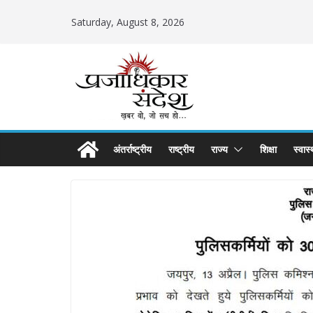
Skip
Saturday, August 8, 2026
to
content
अंतर्राष्ट्रीय
राष्ट्रीय
राज्य
शिक्षा
स्वास्