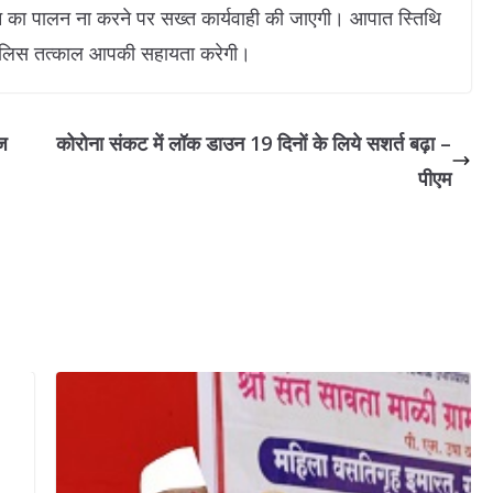
न का पालन ना करने पर सख्त कार्यवाही की जाएगी। आपात स्तिथि
ं पुलिस तत्काल आपकी सहायता करेगी।
ाज
कोरोना संकट में लॉक डाउन 19 दिनों के लिये सशर्त बढ़ा –
पीएम
विश्व पर्
नाईट ट्यू
September