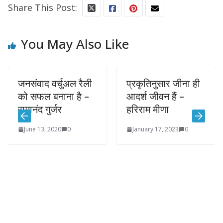
Share This Post:
You May Also Like
जनसंवाद वर्चुअल रैली
प्रकृतिनुसार जीना ही
को सफल बनाना है –
आदर्श जीवन हैं –
रामानंद गुर्जर
हरिराम मीणा
June 13, 2020
0
January 17, 2023
0
क