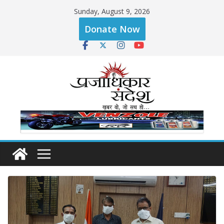
Skip
Sunday, August 9, 2026
to
Donate Now
content