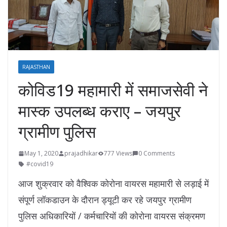
RAJASTHAN
कोविड19 महामारी में समाजसेवी ने
मास्क उपलब्ध कराए – जयपुर
ग्रामीण पुलिस
May 1, 2020
prajadhikar
777 Views
0 Comments
#covid19
आज शुक्रवार को वैश्विक कोरोना वायरस महामारी से लड़ाई में
संपूर्ण लॉकडाउन के दौरान ड्यूटी कर रहे जयपुर ग्रामीण
पुलिस अधिकारियों / कर्मचारियों की कोरोना वायरस संक्रमण