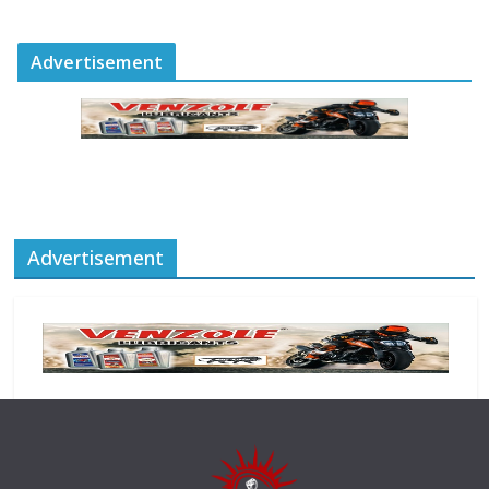
Advertisement
Advertisement