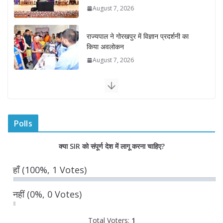
August 7, 2026
राज्यपाल ने गोरखपुर में विज्ञान प्रदर्शनी का
किया अवलोकन
August 7, 2026
राज्य निर्वाचन आयुक्त ने राजकीय महाविद्यालय
में किया युवा मतदाताओं से संवाद
August 7, 2026
0 Comments
Polls
“घुमंतू विकास बोर्ड” में सभी समुदायों का
क्या SIR को संपूर्ण देश में लागू करना चाहिए?
प्रतिनिधित्व सुनिश्चित किया जाएगा- मुख्यमंत्री
योगी आदित्यनाथ
हाँ
(100%, 1 Votes)
August 6, 2026
नहीं
(0%, 0 Votes)
Total Voters:
1