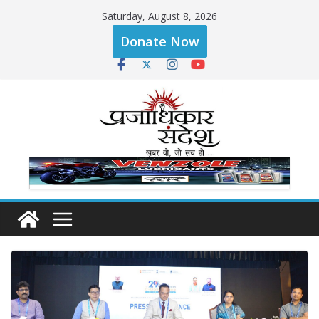
Skip
Saturday, August 8, 2026
to
Donate Now
content