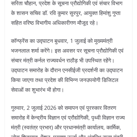
सरिता चौहान, प्रदेश के सूचना प्रौद्यो‍गिकी एवं संचार विभाग
के शासन सचिव डॉ. रवि कुमार सुरपुर, आयुक्त हिमांशु गुप्ता
सहित वरिष्ठ विभागीय अधिकारीगण मौजूद रहे।
कॉन्फ्रेंस का उद्घाटन बुधवार, 1 जुलाई को मुख्यमंत्री
भजनलाल शर्मा करेंगे। इस अवसर पर सूचना प्रौद्योगिकी एवं
संचार मंत्री कर्नल राज्यवर्धन राठौड़ भी उपस्थित रहेंगे।
उद्घाटन समारोह के दौरान एनसीईजी प्रदर्शनी का उद्घाटन
किया जाएगा तथा प्रदेश की विभिन्न जनउपयोगी डिजिटल
सेवाओं का शुभारंभ भी होगा।
गुरुवार, 2 जुलाई 2026 को समापन एवं पुरस्कार वितरण
समारोह में केन्द्रीय विज्ञान एवं प्रौद्योगिकी, पृथ्वी विज्ञान राज्य
मंत्री (स्वतंत्र प्रभार) और प्रधानमंत्री कार्यालय, कार्मिक,
लोक शिकायत, पेंशन, परमाणु ऊर्जा और अंतरिक्ष राज्य मंत्री