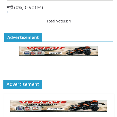
नहीं
(0%, 0 Votes)
Total Voters:
1
Advertisement
Advertisement