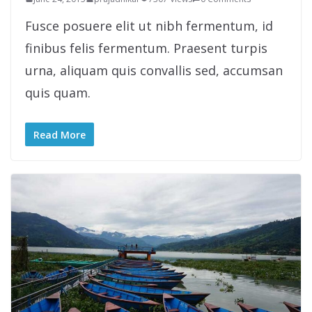
Fusce posuere elit ut nibh fermentum, id
finibus felis fermentum. Praesent turpis
urna, aliquam quis convallis sed, accumsan
quis quam.
Read More