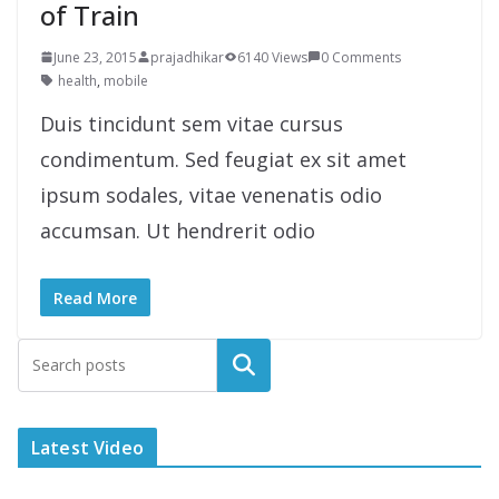
of Train
June 23, 2015
prajadhikar
6140 Views
0 Comments
health
,
mobile
Duis tincidunt sem vitae cursus
condimentum. Sed feugiat ex sit amet
ipsum sodales, vitae venenatis odio
accumsan. Ut hendrerit odio
Read More
Latest Video