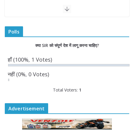
August 6, 2026
“भैराना धाम आंदोलन” हुआ समाप्त, प्रशासन
और धाम में बनी सहमति
Polls
August 6, 2026
0 Comments
क्या SIR को संपूर्ण देश में लागू करना चाहिए?
राज्य निर्वाचन आयुक्त ने की आगामी चुनावों की
हाँ
(100%, 1 Votes)
तैयारियों की समीक्षा
August 6, 2026
0 Comments
नहीं
(0%, 0 Votes)
Total Voters:
1
Advertisement