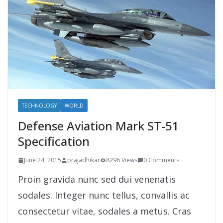
TECHNOLOGY
WORLD
Defense Aviation Mark ST-51
Specification
June 24, 2015
prajadhikar
8296 Views
0 Comments
Proin gravida nunc sed dui venenatis
sodales. Integer nunc tellus, convallis ac
consectetur vitae, sodales a metus. Cras