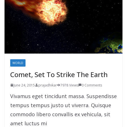
WORLD
Comet, Set To Strike The Earth
June 24, 2015
prajadhikar
7978 Views
0 Comments
Vivamus eget tincidunt massa. Suspendisse
tempus tempus justo ut viverra. Quisque
commodo libero convallis ex vehicula, sit
amet luctus mi