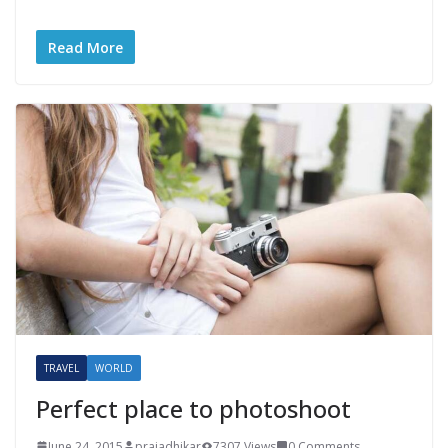
Read More
TRAVEL
WORLD
Perfect place to photoshoot
June 24, 2015
prajadhikar
7307 Views
0 Comments