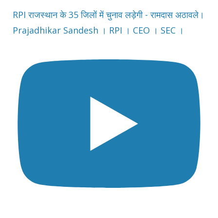
RPI राजस्थान के 35 जिलों में चुनाव लड़ेगी - रामदास अठावले।
Prajadhikar Sandesh । RPI । CEO । SEC ।