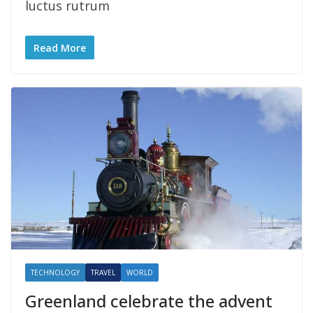
luctus rutrum
Read More
TECHNOLOGY
TRAVEL
WORLD
Greenland celebrate the advent