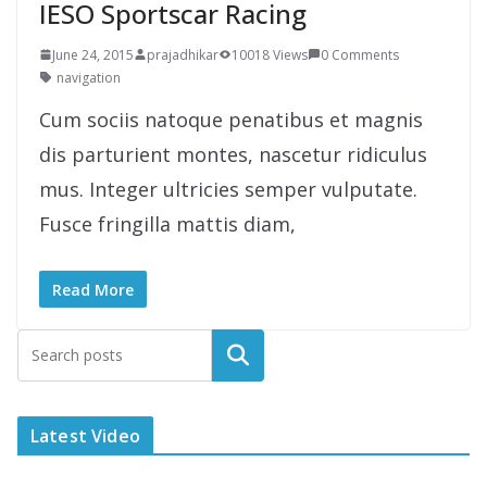
IESO Sportscar Racing
June 24, 2015
prajadhikar
10018 Views
0 Comments
navigation
Cum sociis natoque penatibus et magnis
dis parturient montes, nascetur ridiculus
mus. Integer ultricies semper vulputate.
Fusce fringilla mattis diam,
Read More
Latest Video