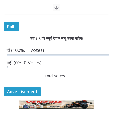
मुख्यमंत्री सोरेन ने दिवंगत शिबू सोरेन को अर्पित
की भावभीनी श्रद्धांजलि
August 5, 2026
Polls
रोडवेज बसों में वरिष्ठ महिलाओं को मिलेगी
क्या SIR को संपूर्ण देश में लागू करना चाहिए?
नि:शुल्क यात्रा सुविधा
August 5, 2026
हाँ
(100%, 1 Votes)
नहीं
(0%, 0 Votes)
Total Voters:
1
Advertisement