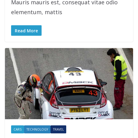
Mauris mauris est, consequat vitae odio
elementum, mattis
Read More
CARS
TECHNOLOGY
TRAVEL