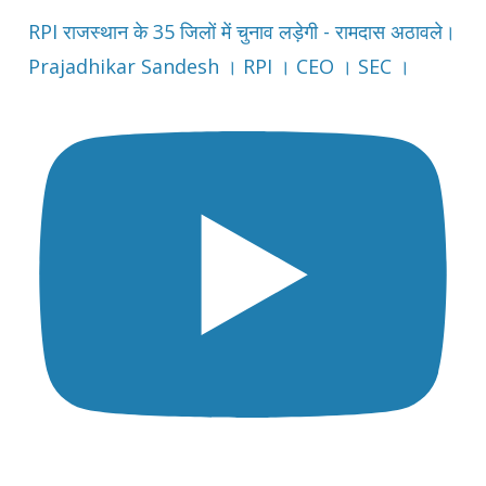
RPI राजस्थान के 35 जिलों में चुनाव लड़ेगी - रामदास अठावले।
Prajadhikar Sandesh । RPI । CEO । SEC ।