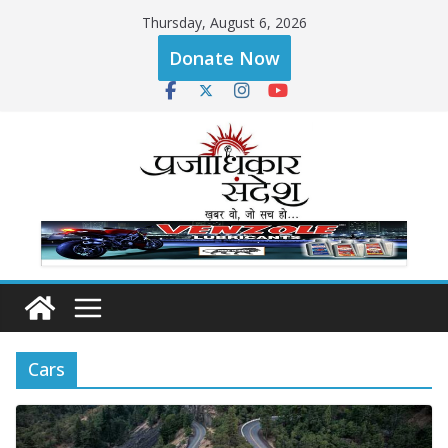
Skip
Thursday, August 6, 2026
to
Donate Now
content
Cars