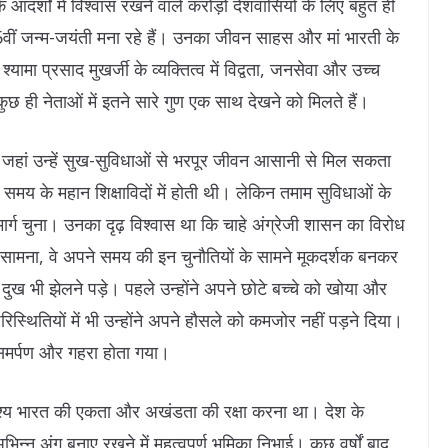
आदर्शों में विश्वास रखने वाले करोड़ों देशवासियों के लिए बहुत ही
5वीं जन्म-जयंती मना रहे हैं। उनका जीवन साहस और मां भारती के
ामा प्रसाद मुखर्जी के व्यक्तित्व में विद्वता, जनसेवा और उच्च
ुछ ही नेताओं में इतने सारे गुण एक साथ देखने को मिलते हैं।
था, जहां उन्हें सुख-सुविधाओं से भरपूर जीवन आसानी से मिल सकता
मय के महान शिक्षाविदों में होती थी। लेकिन तमाम सुविधाओं के
 मार्ग चुना। उनका दृढ़ विश्वास था कि चाहे अंग्रेजी शासन का विरोध
ा सामना, वे अपने समय की इन चुनौतियों के सामने मूकदर्शक बनकर
 दुख भी झेलने पड़े। पहले उन्होंने अपने छोटे बच्चे को खोया और
स्थितियों में भी उन्होंने अपने हौसले को कमजोर नहीं पड़ने दिया।
 समर्पण और गहरा होता गया।
द्देश्य भारत की एकता और अखंडता की रक्षा करना था। देश के
न्न अंग बनाए रखने में महत्वपूर्ण भूमिका निभाई। कुछ वर्षों बाद