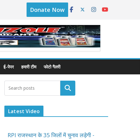
Donate Now
ई-पेपर
हमारी टीम
फोटो गैलरी
Latest Video
RPI राजस्थान के 35 जिलों में चुनाव लड़ेगी -