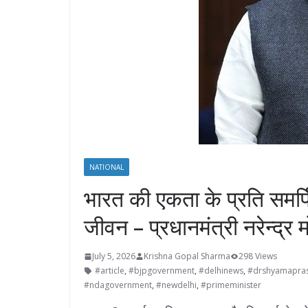
NATIONAL
भारत की एकता के प्रति समर्पि
जीवन – प्रधानमंत्री नरेन्द्र 
July 5, 2026
Krishna Gopal Sharma
298 Views
#article
,
#bjpgovernment
,
#delhinews
,
#drshyamapras
#ndagovernment
,
#newdelhi
,
#primeminister