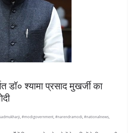
त डॉ० श्यामा प्रसाद मुखर्जी का
मोदी
admukharji
,
#modigovernment
,
#narendramodi
,
#nationalnews
,