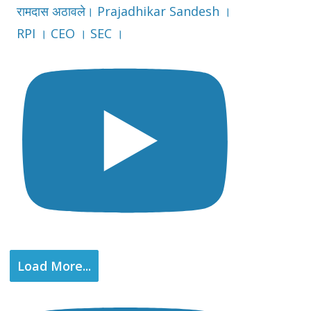
रामदास अठावले। Prajadhikar Sandesh ।
RPI । CEO । SEC ।
Load More...