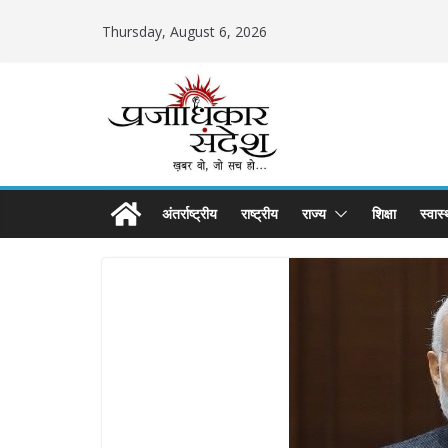
Skip
Thursday, August 6, 2026
to
content
अंतर्राष्ट्रीय
राष्ट्रीय
राज्य
शिक्षा
स्वास्