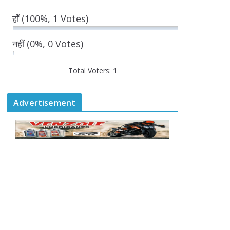
August 5, 2026
हाँ
(100%, 1 Votes)
0 Comments
नहीं
(0%, 0 Votes)
डिप्टी सीएम ने ‘उड़ान
इंडक्शन 2026’ में विद्यार्थियों
Total Voters:
का किया सम्मान
1
August 5, 2026
0 Comments
Advertisement