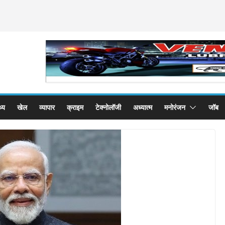
थ्य
खेल
व्यापार
क्राइम
टेक्नोलॉजी
अध्यात्म
मनोरंजन
जॉब