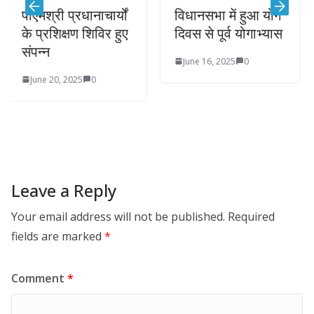
March 2
री प्रधानाचार्यों
विधानसभा में हुआ योग
शिक्षण शिविर हुए
दिवस से पूर्व योगाभ्यास
June 16, 2025
0
20, 2025
0
Leave a Reply
Your email address will not be published.
Required
fields are marked
*
Comment
*