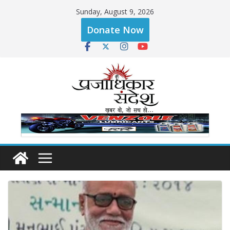
Skip
Sunday, August 9, 2026
to
Donate Now
content