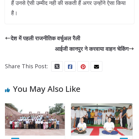
हैं उनसे ऐसी उम्मीद नही की सकती हैं अगर उन्होंने ऐसा किया
है।
देश में पहली राजनीतिक वर्चुअल रैली
आईजी कानपुर ने करवाया वाहन चेकिंग
Share This Post:
You May Also Like
यूपी-एम
जुआंरी 
गिरफ्ता