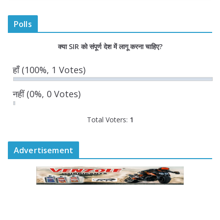
August 7, 2026
0 Comments
Polls
“घुमंतू विकास बोर्ड” में सभी समुदायों का
क्या SIR को संपूर्ण देश में लागू करना चाहिए?
प्रतिनिधित्व सुनिश्चित किया जाएगा- मुख्यमंत्री
योगी आदित्यनाथ
हाँ
(100%, 1 Votes)
August 6, 2026
नहीं
(0%, 0 Votes)
Total Voters:
1
Advertisement