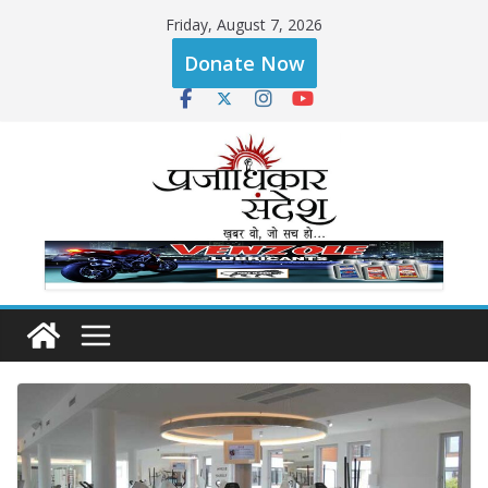
Skip
Friday, August 7, 2026
to
Donate Now
content