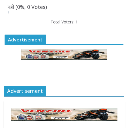
August 6, 2026
0 Comments
नहीं
(0%, 0 Votes)
Total Voters:
1
Advertisement
Advertisement