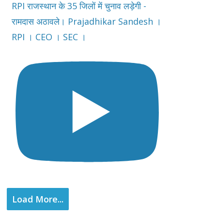
RPI राजस्थान के 35 जिलों में चुनाव लड़ेगी -
रामदास अठावले। Prajadhikar Sandesh ।
RPI । CEO । SEC ।
Load More...