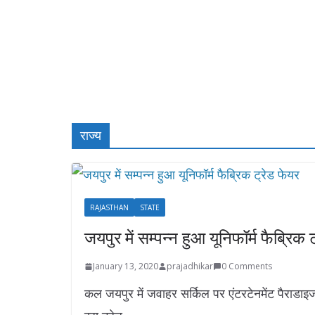
राज्य
RAJASTHAN
STATE
जयपुर में सम्पन्न हुआ यूनिफॉर्म फैब्रिक 
January 13, 2020
prajadhikar
0 Comments
कल जयपुर में जवाहर सर्किल पर एंटरटेनमेंट पैराडा