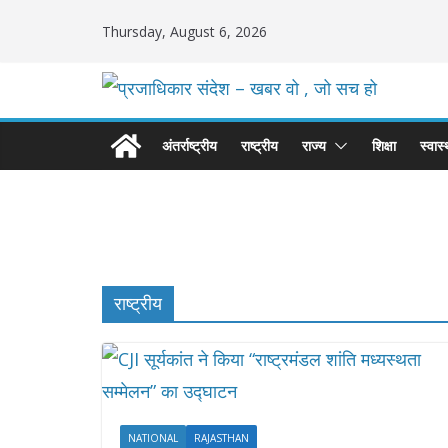
Skip
Thursday, August 6, 2026
to
content
अंतर्राष्ट्रीय
राष्ट्रीय
राज्य
शिक्षा
स्वास्
राष्ट्रीय
NATIONAL
RAJASTHAN