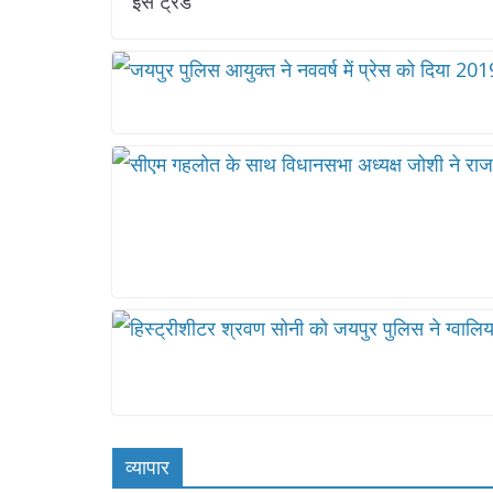
इस ट्रेड
व्यापार