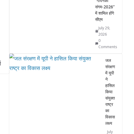
“गोयनका
संगम-2026”
में शामिल होंगे
सीएम
July 29,
2026
0
Comments
जल
स
संरक्षण
में यूपी
ने
हासिल
किया
संयुक्त
राष्ट्र
का
विकास
लक्ष्य
July